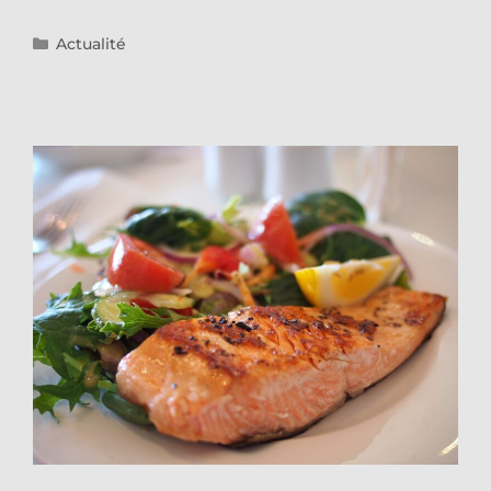
Catégories
Actualité