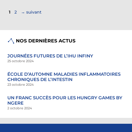
Page
Page
1
2
→
suivant
NOS DERNIÈRES ACTUS
JOURNÉES FUTURES DE L’IHU INFINY
25 octobre 2024
ÉCOLE D’AUTOMNE MALADIES INFLAMMATOIRES
CHRONIQUES DE L’INTESTIN
23 octobre 2024
UN FRANC SUCCÈS POUR LES HUNGRY GAMES BY
NGERE
2 octobre 2024