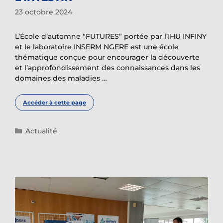
23 octobre 2024
L’École d’automne “FUTURES” portée par l’IHU INFINY
et le laboratoire INSERM NGERE est une école
thématique conçue pour encourager la découverte
et l’approfondissement des connaissances dans les
domaines des maladies …
Accéder à cette page
Catégories
Actualité