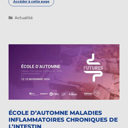
Accéder à cette page
Catégories
Actualité
ÉCOLE D’AUTOMNE MALADIES
INFLAMMATOIRES CHRONIQUES DE
L’INTESTIN