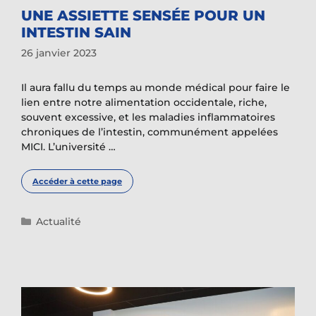
UNE ASSIETTE SENSÉE POUR UN
INTESTIN SAIN
26 janvier 2023
Il aura fallu du temps au monde médical pour faire le
lien entre notre alimentation occidentale, riche,
souvent excessive, et les maladies inflammatoires
chroniques de l’intestin, communément appelées
MICI. L’université …
Accéder à cette page
Catégories
Actualité