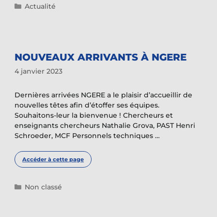
Catégories
Actualité
NOUVEAUX ARRIVANTS À NGERE
4 janvier 2023
Dernières arrivées NGERE a le plaisir d’accueillir de
nouvelles têtes afin d’étoffer ses équipes.
Souhaitons-leur la bienvenue ! Chercheurs et
enseignants chercheurs Nathalie Grova, PAST Henri
Schroeder, MCF Personnels techniques …
Accéder à cette page
Catégories
Non classé