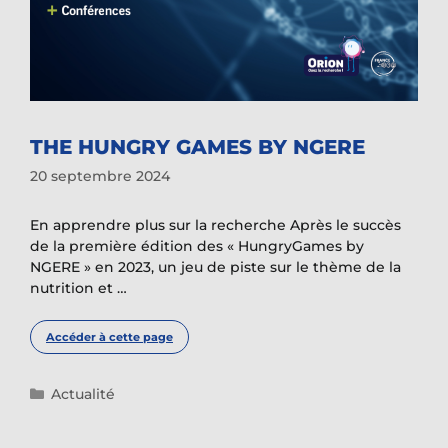
THE HUNGRY GAMES BY NGERE
20 septembre 2024
En apprendre plus sur la recherche Après le succès
de la première édition des « HungryGames by
NGERE » en 2023, un jeu de piste sur le thème de la
nutrition et …
Accéder à cette page
Catégories
Actualité