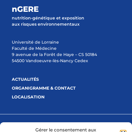
nGERE
nutrition-génétique et exposition
aux risques environnementaux
Université de Lorraine
Faculté de Médecine
9 avenue de la Forêt de Haye – CS 50184
54500 Vandoeuvre-lès-Nancy Cedex
ACTUALITÉS
ORGANIGRAMME & CONTACT
LOCALISATION
Avec la participation financière de
Gérer le consentement aux