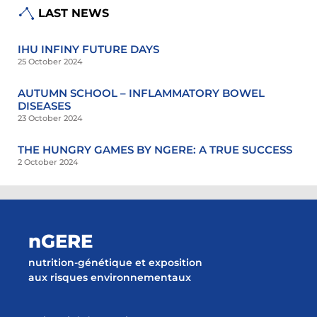
LAST NEWS
IHU INFINY FUTURE DAYS
25 October 2024
AUTUMN SCHOOL – INFLAMMATORY BOWEL
DISEASES
23 October 2024
THE HUNGRY GAMES BY NGERE: A TRUE SUCCESS
2 October 2024
nGERE
nutrition-génétique et exposition
aux risques environnementaux