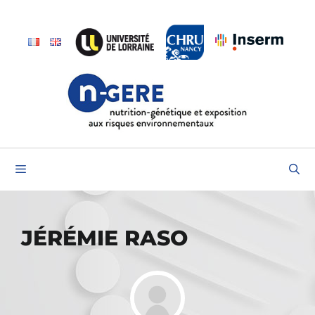
Skip
to
content
Menu
JÉRÉMIE RASO