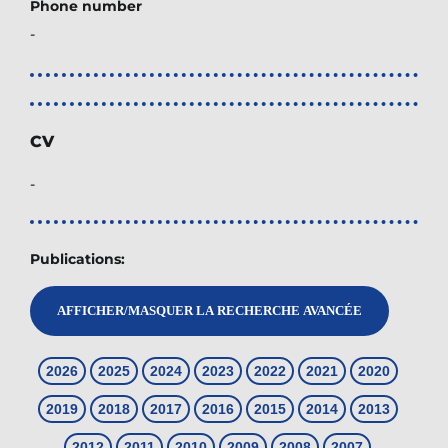
Phone number
-
CV
-
Publications: