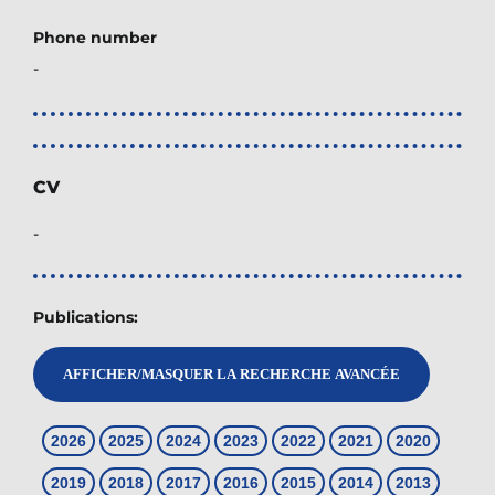
Phone number
-
CV
-
Publications: