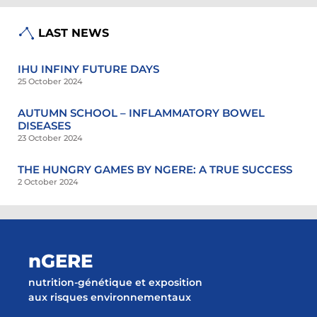
LAST NEWS
IHU INFINY FUTURE DAYS
25 October 2024
AUTUMN SCHOOL – INFLAMMATORY BOWEL
DISEASES
23 October 2024
THE HUNGRY GAMES BY NGERE: A TRUE SUCCESS
2 October 2024
nGERE
nutrition-génétique et exposition
aux risques environnementaux