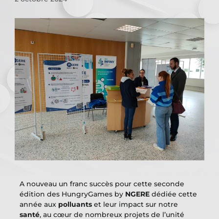
A nouveau un franc succès pour cette seconde
édition des HungryGames by
N
GERE
dédiée cette
année aux
polluants
et leur impact sur notre
santé
, au cœur de nombreux projets de l’unité