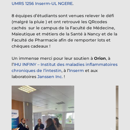
UMRS 1256 Inserm-UL NGERE
.
8 équipes d’étudiants sont venues relever le défi
(malgré la pluie ) et ont retrouvé les QRcodes
cachés sur le campus de la
Faculté de Médecine,
Maïeutique et métiers de la Santé à Nancy
et de la
Faculté de Pharmacie
afin de remporter lots et
chèques cadeaux !
Un immense merci pour leur soutien à
Orion
, à
l’
IHU INFINY – Institut des maladies inflammatoires
chroniques de l’intestin
, à l’
Inserm
et aux
laboratoires
Janssen Inc.
!