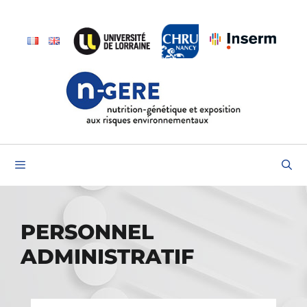
Aller
au
contenu
Menu
PERSONNEL
ADMINISTRATIF