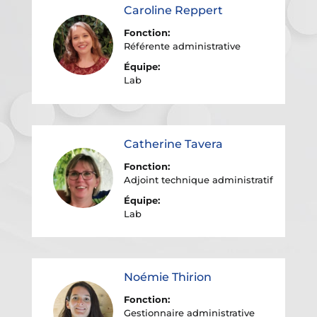
Caroline Reppert
Fonction:
Référente administrative
Équipe:
Lab
Catherine Tavera
Fonction:
Adjoint technique administratif
Équipe:
Lab
Noémie Thirion
Fonction:
Gestionnaire administrative