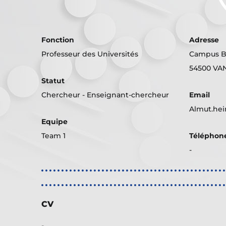
Fonction
Adresse
Professeur des Universités
Campus Br
54500 VA
Statut
Chercheur - Enseignant-chercheur
Email
Almut.hei
Equipe
Team 1
Téléphon
-
CV
-