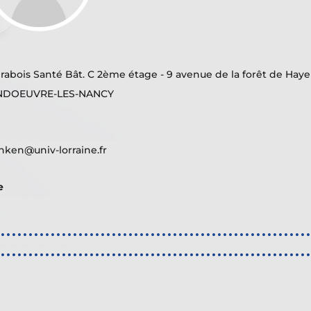
abois Santé Bât. C 2ème étage - 9 avenue de la forêt de Haye
NDOEUVRE-LES-NANCY
nken@univ-lorraine.fr
e