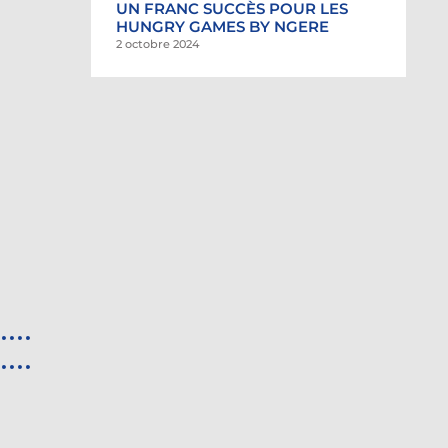
UN FRANC SUCCÈS POUR LES
HUNGRY GAMES BY NGERE
2 octobre 2024