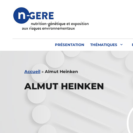
Aller
au
contenu
PRÉSENTATION
THÉMATIQUES
Accueil
»
Almut Heinken
ALMUT HEINKEN