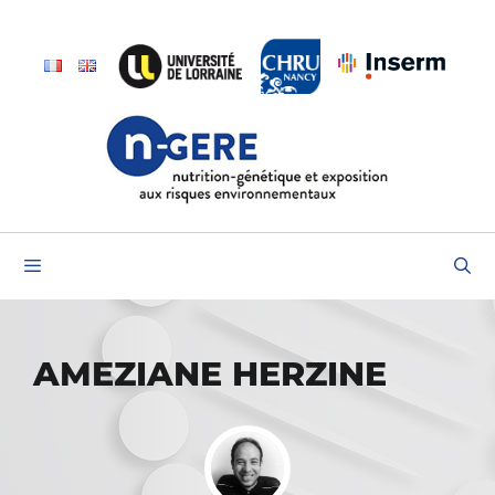
Aller
au
contenu
Menu
AMEZIANE HERZINE