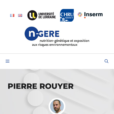
Aller
au
contenu
Menu
PIERRE ROUYER