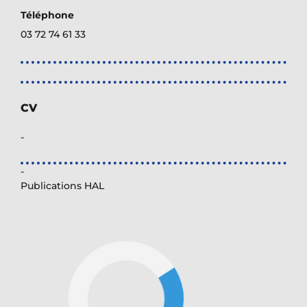
Téléphone
03 72 74 61 33
CV
-
-
Publications HAL