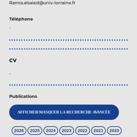
Ramia.alsaied@univ-lorraine.fr
Téléphone
-
CV
-
Publications