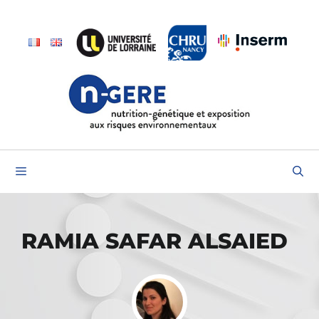
Aller
au
contenu
Menu
RAMIA SAFAR ALSAIED