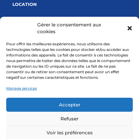
LOCATION
Gérer le consentement aux
cookies
With a financial support from
Pour offrir les meilleures expériences, nous utilisons des
technologies telles que les cookies pour stocker et/ou accéder aux
informations des appareils. Le fait de consentir à ces technologies
nous permettra de traiter des données telles que le comportement
de navigation ou les ID uniques sur ce site. Le fait de ne pas
consentir ou de retirer son consentement peut avoir un effet
négatif sur certaines caractéristiques et fonctions.
Manage services
Accepter
Refuser
© 2026 nGERE - Université de Lorraine. All rights reserved.
Voir les préférences
Legal notices