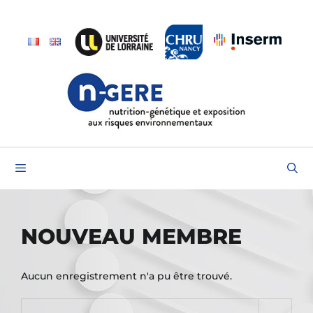
Aller
au
contenu
Menu
NOUVEAU MEMBRE
Aucun enregistrement n'a pu être trouvé.